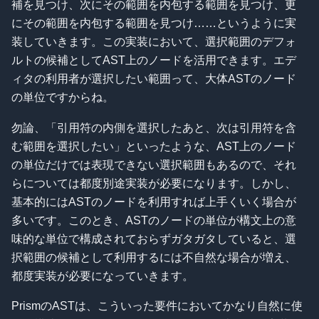
補を見つけ、次にその範囲を内包する範囲を見つけ、更
にその範囲を内包する範囲を見つけ……というように実
装していきます。この実装において、選択範囲のデフォ
ルトの候補としてAST上のノードを活用できます。エデ
ィタの利用者が選択したい範囲って、大体ASTのノード
の単位ですからね。
勿論、「引用符の内側を選択したあと、次は引用符を含
む範囲を選択したい」といったような、AST上のノード
の単位だけでは表現できない選択範囲もあるので、それ
らについては都度別途実装が必要になります。しかし、
基本的にはASTのノードを利用すれば上手くいく場合が
多いです。このとき、ASTのノードの単位が構文上の意
味的な単位で構成されておらずガタガタしていると、選
択範囲の候補として利用するには不自然な場合が増え、
都度実装が必要になっていきます。
PrismのASTは、こういった要件においてかなり自然に使