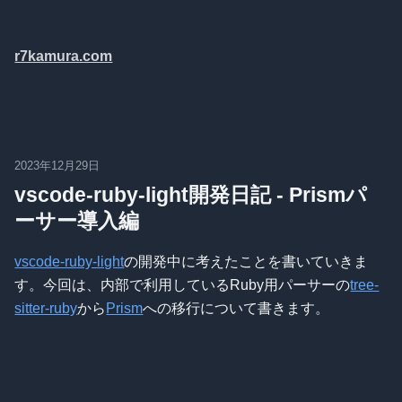
r7kamura.com
2023年12月29日
vscode-ruby-light開発日記 - Prismパ
ーサー導入編
vscode-ruby-light
の開発中に考えたことを書いていきま
す。今回は、内部で利用しているRuby用パーサーの
tree-
sitter-ruby
から
Prism
への移行について書きます。