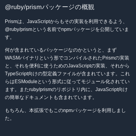
@ruby/prismパッケージの概観
Prismは、JavaScriptからもその実装を利用できるよう、
@ruby/prismという名前でnpmパッケージを公開していま
す。
何が含まれているパッケージなのかというと、まず
WASMバイナリという形でコンパイルされたPrismの実装
と、それを便利に使うためのJavaScriptの実装、それから
TypeScript向けの型定義ファイルが含まれています。これ
らはESModuleという形式に従ってモジュール化されてい
ます。またruby/prismのリポジトリ内に、JavaScript向け
の簡単なドキュメントも含まれています。
もちろん、本拡張でもこのnpmパッケージを利用しまし
た。