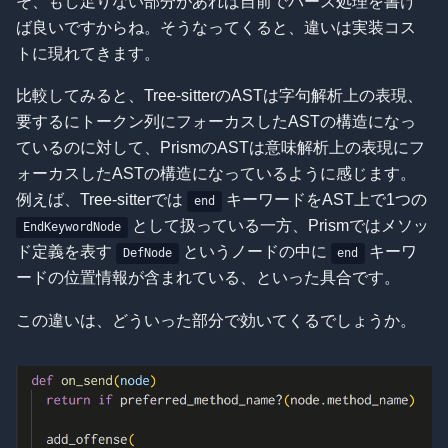
そ、もし足りない部分があれば自前でパース処理を書け
ば良いですからね。そうなってくると、違いは実装コス
トに現れてきます。
比較してみると、Tree-sitterのASTは字句解析上の表現、
要するにトークン列にフォーカスしたASTの構造になっ
ているのに対して、PrismのASTは意味解析上の表現にフ
ォーカスしたASTの構造になっているように感じます。
例えば、Tree-sitterでは
キーワードをAST上で1つの
end
として扱っている一方、Prismではメソッ
EndKeywordNode
ド定義を表す
というノードの中に
キーワ
DefNode
end
ードの位置情報が含まれている、といった具合です。
この違いは、どういった部分で効いてくるでしょうか。