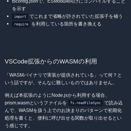
tsconfig.jsonで、ESModule向けにコンパイルすること
を示す
でこれまで省略が許されていた拡張子を補う
import
を利用している箇所を書き換える
require
VSCode拡張からのWASMの利用
「WASMバイナリで実装が提供されている」って何？と
いう話ですが、そんなに難しいものではありません。
例えば本拡張のようにNode.jsから利用する場合、
prism.wasmというファイルを
で読み込
fs.readFileSync
んで、WASMを扱う上でのお決まりのパターンで初期化
処理を書くと、便利に呼び出せる関数が取り出せるとい
う感じです。