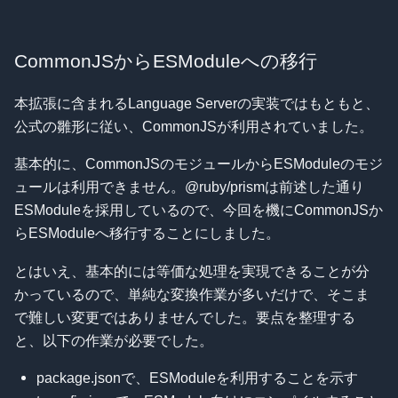
CommonJSからESModuleへの移行
本拡張に含まれるLanguage Serverの実装ではもともと、
公式の雛形に従い、CommonJSが利用されていました。
基本的に、CommonJSのモジュールからESModuleのモジ
ュールは利用できません。@ruby/prismは前述した通り
ESModuleを採用しているので、今回を機にCommonJSか
らESModuleへ移行することにしました。
とはいえ、基本的には等価な処理を実現できることが分
かっているので、単純な変換作業が多いだけで、そこま
で難しい変更ではありませんでした。要点を整理する
と、以下の作業が必要でした。
package.jsonで、ESModuleを利用することを示す