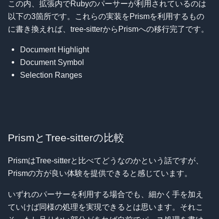
この内、拡張内でRubyのパーサーが利用されているのは
以下の3箇所です。これらの実装をPrismを利用するもの
に書き換えれば、tree-sitterからPrismへの移行完了です。
Document Highlight
Document Symbol
Selection Ranges
PrismとTree-sitterの比較
PrismはTree-sitterと比べてどうなのかという話ですが、
Prismの方が良い体験を提供できると感じています。
いずれのパーサーを利用する場合でも、細かく手を加え
ていけば同様の処理を実現できるとは思います。それこ