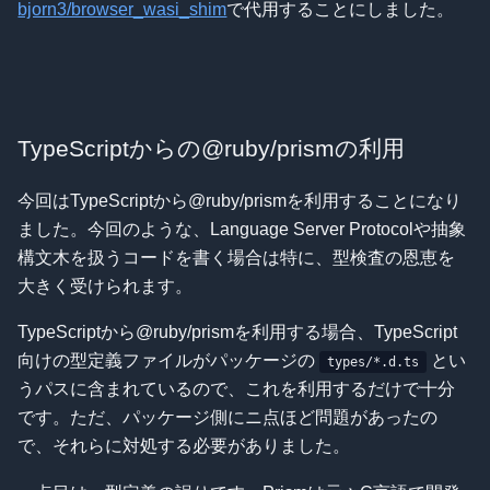
bjorn3/browser_wasi_shim
で代用することにしました。
TypeScriptからの@ruby/prismの利用
今回はTypeScriptから@ruby/prismを利用することになり
ました。今回のような、Language Server Protocolや抽象
構文木を扱うコードを書く場合は特に、型検査の恩恵を
大きく受けられます。
TypeScriptから@ruby/prismを利用する場合、TypeScript
向けの型定義ファイルがパッケージの
とい
types/*.d.ts
うパスに含まれているので、これを利用するだけで十分
です。ただ、パッケージ側にニ点ほど問題があったの
で、それらに対処する必要がありました。