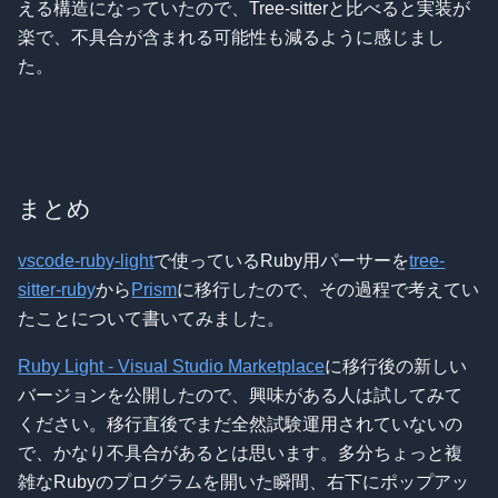
える構造になっていたので、Tree-sitterと比べると実装が
楽で、不具合が含まれる可能性も減るように感じまし
た。
まとめ
vscode-ruby-light
で使っているRuby用パーサーを
tree-
sitter-ruby
から
Prism
に移行したので、その過程で考えてい
たことについて書いてみました。
Ruby Light - Visual Studio Marketplace
に移行後の新しい
バージョンを公開したので、興味がある人は試してみて
ください。移行直後でまだ全然試験運用されていないの
で、かなり不具合があるとは思います。多分ちょっと複
雑なRubyのプログラムを開いた瞬間、右下にポップアッ