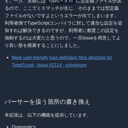
す。一方、実際には
に型定義ファイルがあ
types/*.d.ts
るので、ここでミスマッチが生じ、そのままでは型定義
ファイルがないですよというエラーが出てしまいます。
利用者側でTypeScriptコンパイラに対して適当な設定を追
加すれば解決できるのですが、利用者に都度この設定を
強制するのは大変だと思うので、一旦Issueを用意してよ
り良い形を模索することにしました。
More user-friendly type definition files structure for
TypeScript · Issue #2114 · ruby/prism
パーサーを扱う箇所の書き換え
本拡張は、以下の機能を提供しています。
Diagnostics