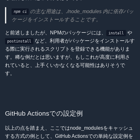
の主な用途は、./node_modules 内に依存パッ
npm ci
ケージをインストールすることです。
と前述しましたが、NPMのパッケージには、
や
install
など、利用者がパッケージをインストールす
postinstall
る際に実行されるスクリプトを登録できる機能がありま
す。稀な例だとは思いますが、もしこれが高度に利用さ
れていると、上手くいかなくなる可能性はありそうで
す。
GitHub Actionsでの設定例
以上の点を踏まえ、ここではnode_modulesをキャッシュ
する方式の例として、GitHub Actionsでの単純な設定例を