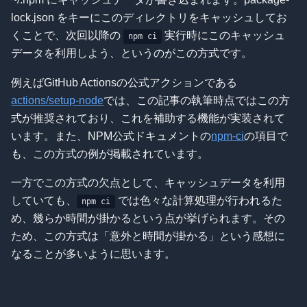
lock.json をキーにこのディレクトリをキャッシュしてお
くことで、次回以降の
実行時にこのキャッシュ
npm ci
データを利用しよう、というのがこの方式です。
例えばGitHub Actionsの公式アクションである
actions/setup-node
では、この記事の執筆時点ではこの方
式が推奨されており、これを補助する機能が実装されて
います。また、NPM公式ドキュメントの
npm-ci
の項目で
も、この方式の例が掲載されています。
一方でこの方式の欠点として、キャッシュデータを利用
していても、
では色々な計算処理が行われるた
npm ci
め、幾らか時間が掛かるという点が挙げられます。その
ため、この方式は「意外と時間が掛かる」という感想に
なることが多いように思います。