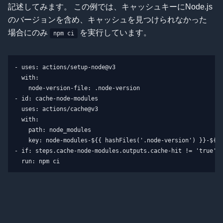
記述してみます。 この例では、キャッシュキーにNode.js
のバージョンを含め、キャッシュを見つけられなかった
場合にのみ
を実行しています。
npm ci
- uses: actions/setup-node@v3

  with:

    node-version-file: .node-version

- id: cache-node-modules

  uses: actions/cache@v3

  with:

    path: node_modules

    key: node-modules-${{ hashFiles('.node-version') }}-${{ 
- if: steps.cache-node-modules.outputs.cache-hit != 'true'
